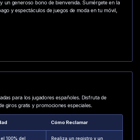
 y un generoso bono de bienvenida. Sumérgete en la
pago y espectáculos de juegos de moda en tu móvil,
adas para los jugadores españoles. Disfruta de
 giros gratis y promociones especiales.
dad
Cómo Reclamar
 el 100% del
Realiza un registro y un