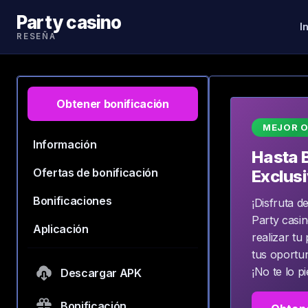
Party casino
I
RESEÑA
Obtener bonificación
MEJOR O
Información
Hasta 
Ofertas de bonificación
Exclusi
Bonificaciones
¡Disfruta d
Party casin
Aplicación
realizar tu
tus oportu
¡No te lo p
Descargar APK
Bonificación