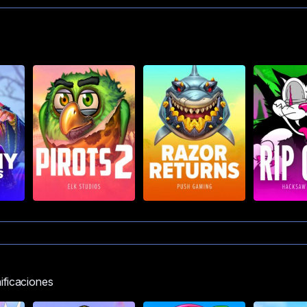
ficaciones