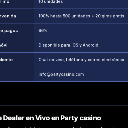
nimo
10 unidades
nvenida
100% hasta 500 unidades + 20 giros gratis
de pagos
96%
óvil
Disponible para iOS y Android
cliente
Chat en vivo, teléfono y correo electrónico
info@partycasino.com
 Dealer en Vivo en Party casino