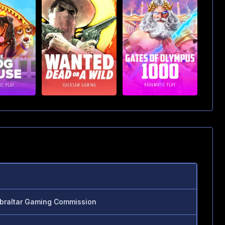
ibraltar Gaming Commission