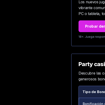
Los nuevos jug
vibrante comun
PC o tableta, t
Probar de
18+. Juega respon
Party cas
Descubre las op
generosos bono
Tipo de Bon
Bonificación